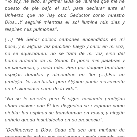
“Yo soy, he sido, el primer Guía de Talleres que me he
puesto de pie bajo el sol, para declarar ante el
Universo que no hay otro Seductor como nuestro
Dios…Y seguiré mientras el sol ilumine mis días y
respiren mis pulmones”.
(…) “Mi Señor colocó carbones encendidos en mi
boca, y si alguna vez perciben fuego y calor en mi voz,
no se equivoquen: no se trata de mi voz, sino del
horno ardiente de mi Señor. Yo ponía mis palabras y
mi cansancio, y nada más. Pero por doquier brotaban
espigas doradas y almendros en flor (…).Era un
prodigio. Yo sembraba pero Alguien ponía movimiento
en el silencioso seno de la vida”.
“
No se lo creerán pero Él sigue haciendo prodigios
ahora mismo: con Él los disgustos se evaporan como
niebla; las espinas se transforman en rosas; y ningún
anhelo queda insatisfecho en su presencia”.
”Dedíquense a Dios. Cada día sea una mañana de