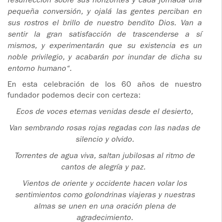
resurrección sobre sus horizontes y cada jornada una
pequeña conversión, y ojalá las gentes perciban en
sus rostros el brillo de nuestro bendito Dios. Van a
sentir la gran satisfacción de trascenderse a sí
mismos, y experimentarán que su existencia es un
noble privilegio, y acabarán por inundar de dicha su
entorno humano“.
En esta celebración de los 60 años de nuestro
fundador podemos decir con certeza:
Ecos de voces eternas venidas desde el desierto,
Van sembrando rosas rojas regadas con las nadas de
silencio y olvido.
Torrentes de agua viva, saltan jubilosas al ritmo de
cantos de alegría y paz.
Vientos de oriente y occidente hacen volar los
sentimientos como golondrinas viajeras y nuestras
almas se unen en una oración plena de
agradecimiento.