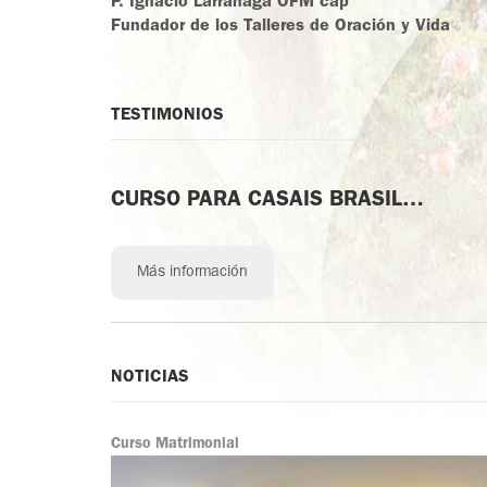
P. Ignacio Larrañaga OFM cap
Fundador de los Talleres de Oración y Vida
TESTIMONIOS
CURSO PARA CASAIS BRASIL
aplicado em Curitiba-PR Local CTBA 1
Más información
NOTICIAS
Curso Matrimonial