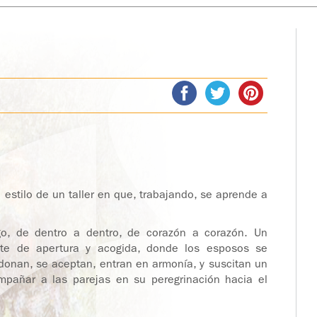
l estilo de un taller en que, trabajando, se aprende a
o, de dentro a dentro, de corazón a corazón. Un
te de apertura y acogida, donde los esposos se
rdonan, se aceptan, entran en armonía, y suscitan un
pañar a las parejas en su peregrinación hacia el