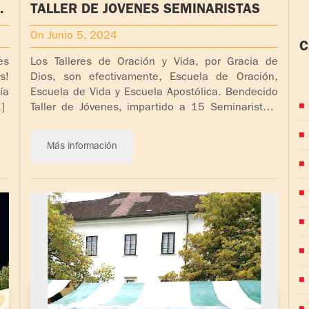
TALLER DE JÓVENES SEMINARISTAS
On Junio 5, 2024
C
es
Los Talleres de Oración y Vida, por Gracia de
s!
Dios, son efectivamente, Escuela de Oración,
(
ía
Escuela de Vida y Escuela Apostólica. Bendecido
]
Taller de Jóvenes, impartido a 15 Seminaristas.
Se [...]
Más información