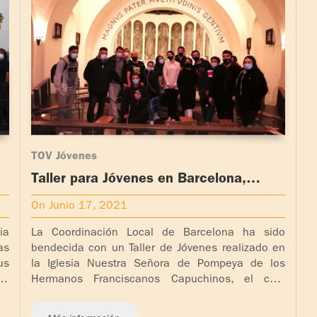
TOV Jóvenes
Taller para Jóvenes en Barcelona,
España
On Junio 17, 2021
ia
La Coordinación Local de Barcelona ha sido
as
bendecida con un Taller de Jóvenes realizado en
us
la Iglesia Nuestra Señora de Pompeya de los
de
Hermanos Franciscanos Capuchinos, el cual
culminó el [...]