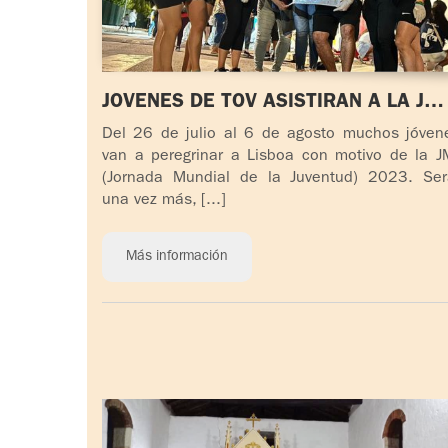
JÓVENES DE TOV ASISTIRÁN A LA JM
2023 EN LISBOA (PORTUGAL)
Del 26 de julio al 6 de agosto muchos jóven
van a peregrinar a Lisboa con motivo de la J
(Jornada Mundial de la Juventud) 2023. Ser
una vez más, [...]
Más información