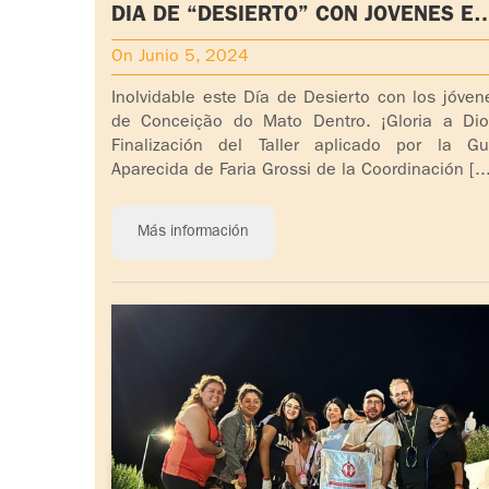
DIA DE “DESIERTO” CON JOVENES EN
BRASIL
On Junio 5, 2024
Inolvidable este Día de Desierto con los jóven
de Conceição do Mato Dentro. ¡Gloria a Dio
Finalización del Taller aplicado por la Gu
Aparecida de Faria Grossi de la Coordinación [...
Más información