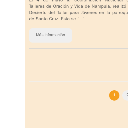
El 4 de mayo la Coordinación Nacional 
Talleres de Oración y Vida de Nampula, realizó 
Desierto del Taller para Jóvenes en la parroqu
de Santa Cruz. Esto se [...]
Más información
1