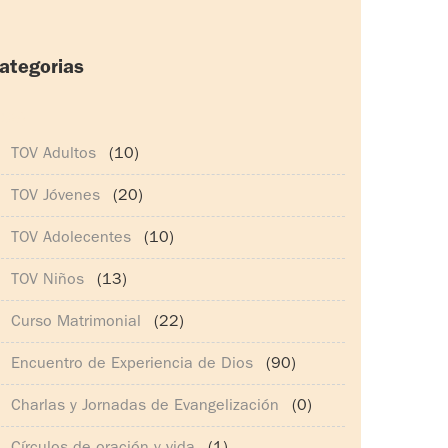
ategorias
165)
TOV Adultos
(10)
TOV Jóvenes
(20)
TOV Adolecentes
(10)
TOV Niños
(13)
Curso Matrimonial
(22)
Encuentro de Experiencia de Dios
(90)
Charlas y Jornadas de Evangelización
(0)