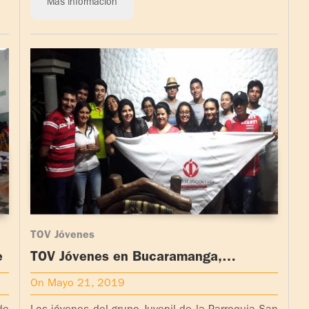
Más información
TOV Jóvenes
e
TOV Jóvenes en Bucaramanga,
Colombia
On Mayo 21, 2019