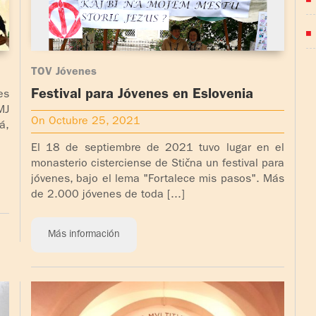
J
TOV Jóvenes
Festival para Jóvenes en Eslovenia
es
MJ
On Octubre 25, 2021
á,
El 18 de septiembre de 2021 tuvo lugar en el
monasterio cisterciense de Stična un festival para
jóvenes, bajo el lema "Fortalece mis pasos". Más
de 2.000 jóvenes de toda [...]
Más información