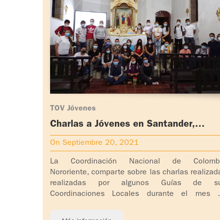
TOV Jóvenes
Charlas a Jóvenes en Santander,
Colombia
On Septiembre 20, 2021
La Coordinación Nacional de Colomb
Nororiente, comparte sobre las charlas realizad
realizadas por algunos Guías de s
Coordinaciones Locales durante el mes 
septiembre. La charla titulada “Sin miedo a [...]