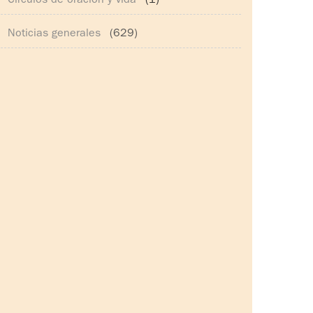
Círculos de oración y vida
(1)
Noticias generales
(629)