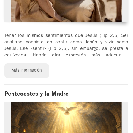
Tener los mismos sentimientos que Jesús (Flp 2,5) Ser
cristiano consiste en sentir como Jesús y vivir como
Jesús. Ese «sentir» (Flp 2,5), sin embargo, se presta a
equívocos. Habría otra expresión más adecuada:
disposición. La disposición está tejida de emoción,
convicción y decisión. Así, pues —con otras
Más información
Pentecostés y la Madre