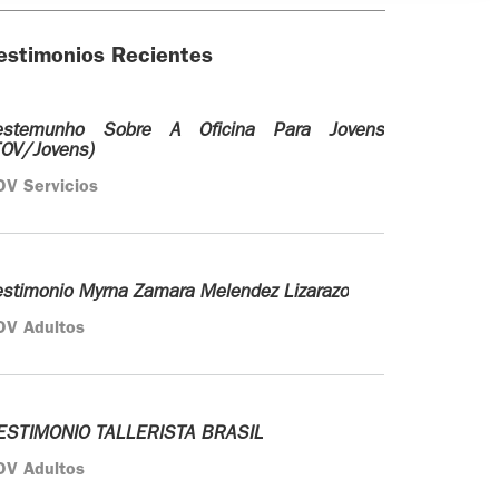
estimonios Recientes
estemunho Sobre A Oficina Para Jovens
TOV/Jovens)
OV Servicios
estimonio Myrna Zamara Melendez Lizarazo
OV Adultos
ESTIMONIO TALLERISTA BRASIL
OV Adultos