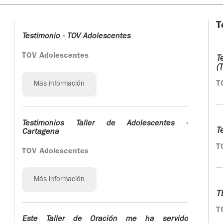
T
Testimonio - TOV Adolescentes
TOV Adolescentes
T
(
T
Más información
Testimonios Taller de Adolescentes -
T
Cartagena
T
TOV Adolescentes
Más información
T
T
Este Taller de Oración me ha servido