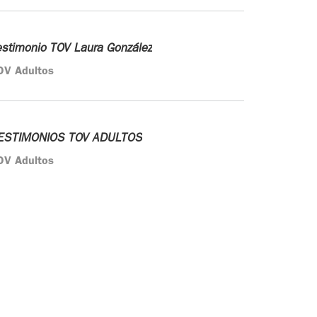
estimonio TOV Laura González
OV Adultos
ESTIMONIOS TOV ADULTOS
OV Adultos