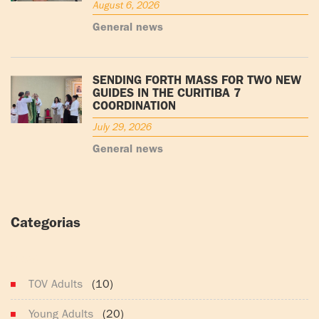
August 6, 2026
General news
SENDING FORTH MASS FOR TWO NEW
GUIDES IN THE CURITIBA 7
COORDINATION
July 29, 2026
General news
Categorias
(165)
TOV Adults
(10)
Young Adults
(20)