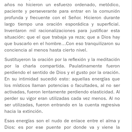
años no hicieron un esfuerzo ordenado, metódico,
paciente y perseverante para entrar en la comunión
profunda y frecuente con el Señor. Hicieron durante
largo tiempo una oración esporádica y superficial.
Inventaron mil racionalizaciones para justificar esta
situación: que el que trabaja ya reza; que a Dios hay
que buscarlo en el hombre…Con eso tranquilizaron su
conciencia al menos hasta cierto nivel.
Sustituyeron la oración por la reflexión y la meditación
por la charla compartida. Paulatinamente fueron
perdiendo el sentido de Dios y el gusto por la oración.
En su intimidad sucedió esto: aquellas energías que
los místicos llaman potencias o facultades, al no ser
activadas, fueron lentamente perdiendo elasticidad. Al
perder su vigor eran utilizadas cada vez menos. Al no
ser utilizadas, fueron entrando en la cuenta regresiva
hacia la extinción.
Esas energías son el nudo de enlace entre el alma y
Dios: es por ese puente por donde va y viene la