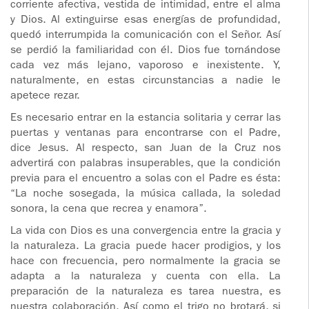
corriente afectiva, vestida de intimidad, entre el alma
y Dios. Al extinguirse esas energías de profundidad,
quedó interrumpida la comunicación con el Señor. Así
se perdió la familiaridad con él. Dios fue tornándose
cada vez más lejano, vaporoso e inexistente. Y,
naturalmente, en estas circunstancias a nadie le
apetece rezar.
Es necesario entrar en la estancia solitaria y cerrar las
puertas y ventanas para encontrarse con el Padre,
dice Jesus. Al respecto, san Juan de la Cruz nos
advertirá con palabras insuperables, que la condición
previa para el encuentro a solas con el Padre es ésta:
“La noche sosegada, la música callada, la soledad
sonora, la cena que recrea y enamora”.
La vida con Dios es una convergencia entre la gracia y
la naturaleza. La gracia puede hacer prodigios, y los
hace con frecuencia, pero normalmente la gracia se
adapta a la naturaleza y cuenta con ella. La
preparación de la naturaleza es tarea nuestra, es
nuestra colaboración. Así como el trigo no brotará, si