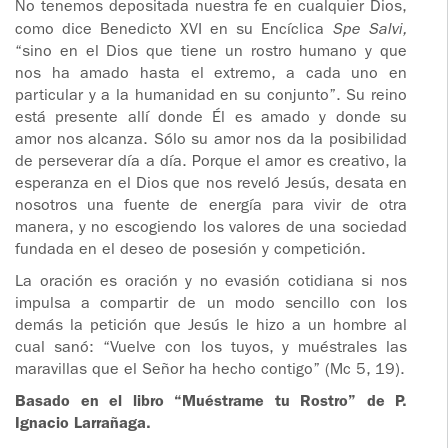
No tenemos depositada nuestra fe en cualquier Dios,
como dice Benedicto XVI en su Encíclica
Spe Salvi,
“sino en el Dios que tiene un rostro humano y que
nos ha amado hasta el extremo, a cada uno en
particular y a la humanidad en su conjunto”. Su reino
está presente allí donde Él es amado y donde su
amor nos alcanza. Sólo su amor nos da la posibilidad
de perseverar día a día. Porque el amor es creativo, la
esperanza en el Dios que nos reveló Jesús, desata en
nosotros una fuente de energía para vivir de otra
manera, y no escogiendo los valores de una sociedad
fundada en el deseo de posesión y competición.
La oración es oración y no evasión cotidiana si nos
impulsa a compartir de un modo sencillo con los
demás la petición que Jesús le hizo a un hombre al
cual sanó: “Vuelve con los tuyos, y muéstrales las
maravillas que el Señor ha hecho contigo” (Mc 5, 19).
Basado en el libro “Muéstrame tu Rostro” de P.
Ignacio Larrañaga.