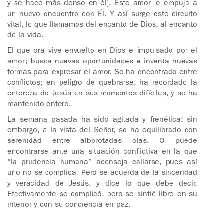
y se hace más denso en él). Este amor le empuja a
un nuevo encuentro con Él. Y así surge este circuito
vital, lo que llamamos del encanto de Dios, al encanto
de la vida.
El que ora vive envuelto en Dios e impulsado por el
amor; busca nuevas oportunidades e inventa nuevas
formas para expresar el amor. Se ha encontrado entre
conflictos; en peligro de quebrarse, ha recordado la
entereza de Jesús en sus momentos difíciles, y se ha
mantenido entero.
La semana pasada ha sido agitada y frenética; sin
embargo, a la vista del Señor, se ha equilibrado con
serenidad entre alborotadas olas. O puede
encontrarse ante una situación conflictiva en la que
“la prudencia humana” aconseja callarse, pues así
uno no se complica. Pero se acuerda de la sinceridad
y veracidad de Jesús, y dice lo que debe decir.
Efectivamente se complicó, pero se sintió libre en su
interior y con su conciencia en paz.