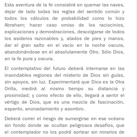
Esta aventura de la fe consistirá en quemar las naves,
dejar de lado todas las reglas del sentido común y
todos los cálculos de probabilidad como lo hizo
Abraham; hacer caso omiso de los raciocinios,
explicaciones y demostraciones, descolgarse de todos
los asideros razonables y, atados de pies y manos,
dar el gran salto en el vacío en la noche oscura,
abandonándose en el absolutamente Otro. Sólo Dios,
en la fe pura y oscura.
El contemplativo del futuro deberá internarse en las
insondables regiones del misterio de Dios sin guías,
sin apoyos, sin luz. Experimentará que Dios es la Otra
Orilla, medirá al mismo tiempo su distancia y
proximidad; y como efecto de ello, llegará a sentir el
vértigo de Dios, que es una mezcla de fascinación,
espanto, anonadamiento y asombro.
Deberá correr el riesgo de sumergirse en ese océano
sin fondo donde se ocultan peligrosos desafíos, que
el contemplador no los podrá sortear sin mirarlos de