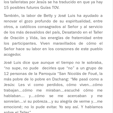
los talleristas por Jesús se ha traducido en que ya hay
15 posibles futuros Guías TOV.
También, la labor de Betty y José Luis ha ayudado a
renovar el gozo profundo de su espiritualidad, entre
otros, a católicos consagrados al Señor y al servicio
de los más desvalidos del país, Desatando en el Taller
de Oración y Vida, las energías de fraternidad entre
los participantes. Viven maravillados de cómo el
Señor hace su labor en los corazones de este pueblo
acogedor.
José Luis dice que aunque el tiempo no le sobraba,
“no supe, no pude decirles que “no” a un grupo de
12 personas de la Parroquia “San Nicolás de Foué, la
más pobre de lo pobre en Dschang: “Me pasó como a
Jesús: Les vi como perdidos, cómo viven…cómo
trabajan…cómo me miraban…escuché cómo me
hablaban… y…cómo se me acercaban y me
sonreían…vi su pobreza…y su alegría de verme y…me
emocioné; no lo pude evitar. Yo soy así. Y hablamos