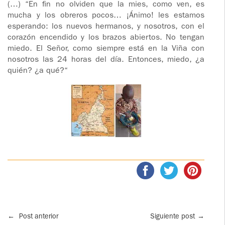
(…) “En fin no olviden que la mies, como ven, es
mucha y los obreros pocos… ¡Ánimo! les estamos
esperando: los nuevos hermanos, y nosotros, con el
corazón encendido y los brazos abiertos. No tengan
miedo. El Señor, como siempre está en la Viña con
nosotros las 24 horas del día. Entonces, miedo, ¿a
quién? ¿a qué?“
←
Post anterior
Siguiente post
→