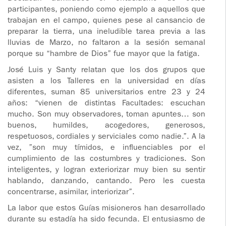
participantes, poniendo como ejemplo a aquellos que
trabajan en el campo, quienes pese al cansancio de
preparar la tierra, una ineludible tarea previa a las
lluvias de Marzo, no faltaron a la sesión semanal
porque su “hambre de Dios” fue mayor que la fatiga.
José Luis y Santy relatan que los dos grupos que
asisten a los Talleres en la universidad en días
diferentes, suman 85 universitarios entre 23 y 24
años: “vienen de distintas Facultades: escuchan
mucho. Son muy observadores, toman apuntes… son
buenos, humildes, acogedores, generosos,
respetuosos, cordiales y serviciales como nadie.”. A la
vez, ”son muy tímidos, e influenciables por el
cumplimiento de las costumbres y tradiciones. Son
inteligentes, y logran exteriorizar muy bien su sentir
hablando, danzando, cantando. Pero les cuesta
concentrarse, asimilar, interiorizar”. ­­
La labor que estos Guías misioneros han desarrollado
durante su estadía ha sido fecunda. El entusiasmo de