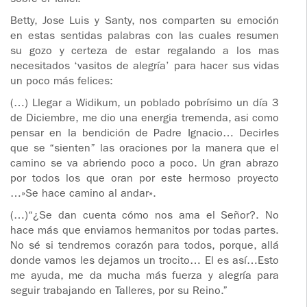
sobre el Taller.”
Betty, Jose Luis y Santy, nos comparten su emoción
en estas sentidas palabras con las cuales resumen
su gozo y certeza de estar regalando a los mas
necesitados ‘vasitos de alegría’ para hacer sus vidas
un poco más felices:
(…) Llegar a Widikum, un poblado pobrísimo un día 3
de Diciembre, me dio una energia tremenda, asi como
pensar en la bendición de Padre Ignacio… Decirles
que se “sienten” las oraciones por la manera que el
camino se va abriendo poco a poco. Un gran abrazo
por todos los que oran por este hermoso proyecto
…»Se hace camino al andar».
(…)“¿Se dan cuenta cómo nos ama el Señor?. No
hace más que enviarnos hermanitos por todas partes.
No sé si tendremos corazón para todos, porque, allá
donde vamos les dejamos un trocito… El es así…Esto
me ayuda, me da mucha más fuerza y alegría para
seguir trabajando en Talleres, por su Reino.”