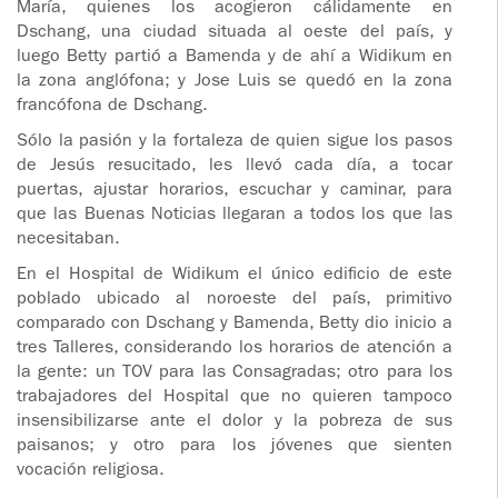
María, quienes los acogieron cálidamente en
Dschang, una ciudad situada al oeste del país, y
luego Betty partió a Bamenda y de ahí a Widikum en
la zona anglófona; y Jose Luis se quedó en la zona
francófona de Dschang.
Sólo la pasión y la fortaleza de quien sigue los pasos
de Jesús resucitado, les llevó cada día, a tocar
puertas, ajustar horarios, escuchar y caminar, para
que las Buenas Noticias llegaran a todos los que las
necesitaban.
En el Hospital de Widikum el único edificio de este
poblado ubicado al noroeste del país, primitivo
comparado con Dschang y Bamenda, Betty dio inicio a
tres Talleres, considerando los horarios de atención a
la gente: un TOV para las Consagradas; otro para los
trabajadores del Hospital que no quieren tampoco
insensibilizarse ante el dolor y la pobreza de sus
paisanos; y otro para los jóvenes que sienten
vocación religiosa.