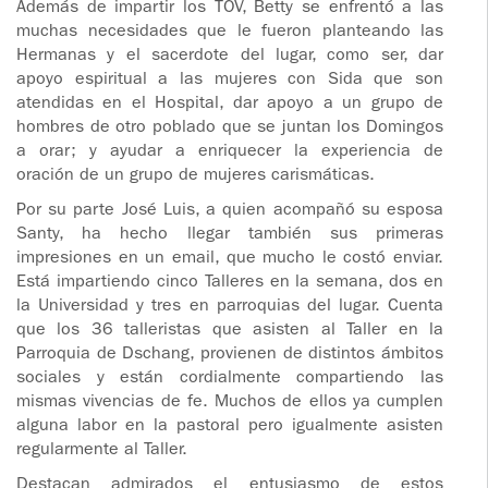
Además de impartir los TOV, Betty se enfrentó a las
muchas necesidades que le fueron planteando las
Hermanas y el sacerdote del lugar, como ser, dar
apoyo espiritual a las mujeres con Sida que son
atendidas en el Hospital, dar apoyo a un grupo de
hombres de otro poblado que se juntan los Domingos
a orar; y ayudar a enriquecer la experiencia de
oración de un grupo de mujeres carismáticas.
Por su parte José Luis, a quien acompañó su esposa
Santy, ha hecho llegar también sus primeras
impresiones en un email, que mucho le costó enviar.
Está impartiendo cinco Talleres en la semana, dos en
la Universidad y tres en parroquias del lugar. Cuenta
que los 36 talleristas que asisten al Taller en la
Parroquia de Dschang, provienen de distintos ámbitos
sociales y están cordialmente compartiendo las
mismas vivencias de fe. Muchos de ellos ya cumplen
alguna labor en la pastoral pero igualmente asisten
regularmente al Taller.
Destacan admirados el entusiasmo de estos