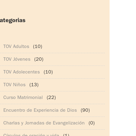
ategorias
165)
TOV Adultos
(10)
TOV Jóvenes
(20)
TOV Adolecentes
(10)
TOV Niños
(13)
Curso Matrimonial
(22)
Encuentro de Experiencia de Dios
(90)
Charlas y Jornadas de Evangelización
(0)