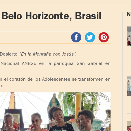
Belo Horizonte, Brasil
N
 Desierto ´
En la Montaña con Jesús´
.
n Nacional ANB25 en la parroquia San Gabriel en
n el corazón de los Adolescentes se transformen en
e.