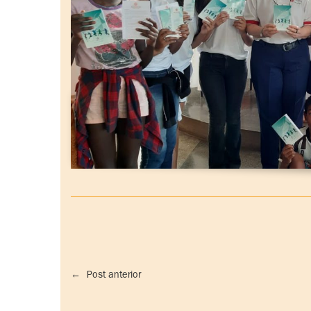
←
Post anterior