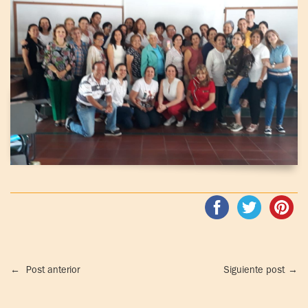
←
Post anterior
Siguiente post
→