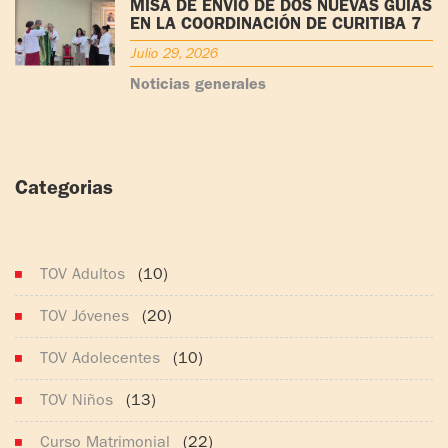
MISA DE ENVÍO DE DOS NUEVAS GUÍAS
EN LA COORDINACIÓN DE CURITIBA 7
Julio 29, 2026
Noticias generales
Categorias
(165)
TOV Adultos
(10)
TOV Jóvenes
(20)
TOV Adolecentes
(10)
TOV Niños
(13)
Curso Matrimonial
(22)