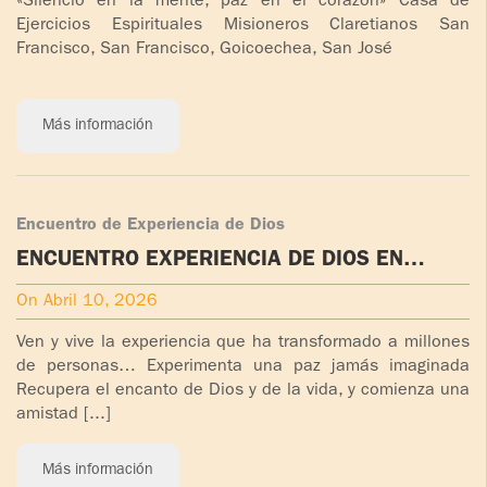
«Silencio en la mente, paz en el corazón» Casa de
Ejercicios Espirituales Misioneros Claretianos San
Francisco, San Francisco, Goicoechea, San José
Más información
Encuentro de Experiencia de Dios
ENCUENTRO EXPERIENCIA DE DIOS EN
TIJUANA B.C.
On Abril 10, 2026
Ven y vive la experiencia que ha transformado a millones
de personas… Experimenta una paz jamás imaginada
Recupera el encanto de Dios y de la vida, y comienza una
amistad [...]
Más información