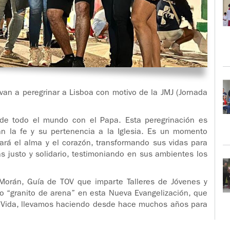
van a peregrinar a Lisboa con motivo de la JMJ (Jornada
de todo el mundo con el Papa. Esta peregrinación es
n la fe y su pertenencia a la Iglesia. Es un momento
cará el alma y el corazón, transformando sus vidas para
justo y solidario, testimoniando en sus ambientes los
Morán, Guía de TOV que imparte Talleres de Jóvenes y
ro “granito de arena” en esta Nueva Evangelización, que
y Vida, llevamos haciendo desde hace muchos años para