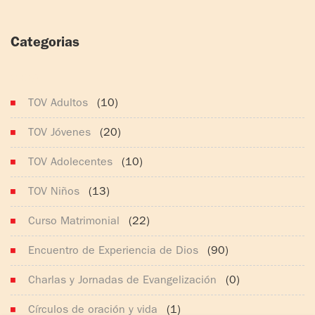
Categorias
(165)
TOV Adultos
(10)
TOV Jóvenes
(20)
TOV Adolecentes
(10)
TOV Niños
(13)
Curso Matrimonial
(22)
Encuentro de Experiencia de Dios
(90)
Charlas y Jornadas de Evangelización
(0)
Círculos de oración y vida
(1)