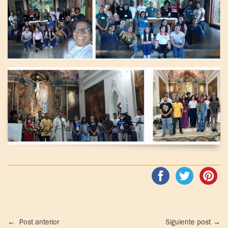
←
Post anterior
Siguiente post
→