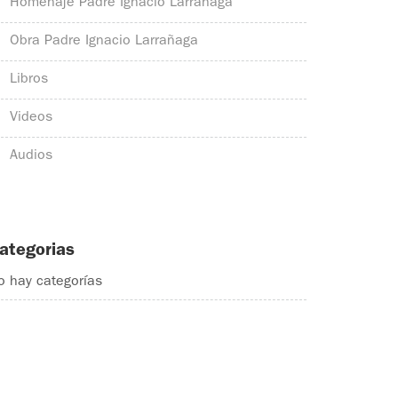
Homenaje Padre Ignacio Larrañaga
Obra Padre Ignacio Larrañaga
Libros
Videos
Audios
ategorias
o hay categorías