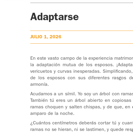
Adaptarse
JULIO 1, 2026
En este vasto campo de la experiencia matrimoni
la adaptación mutua de los esposos. ¡Adaptars
vericuetos y curvas inesperadas. Simplificando
de los esposos con sus diferentes rasgos de 
armonía.
Acudamos a un símil. Yo soy un árbol con ramas
También tú eres un árbol abierto en copiosas 
ramas choquen y salten chispas, y de que, en
amparo de la noche.
¿Cuántos centímetros deberás cortar tú y cuan
ramas no se hieran, ni se lastimen, y quede re