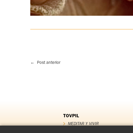
←
Post anterior
TOVPIL
MEDITAR Y VIVIR
QUIÉNES SOMOS