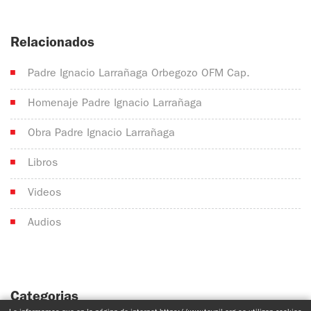
Relacionados
Padre Ignacio Larrañaga Orbegozo OFM Cap.
Homenaje Padre Ignacio Larrañaga
Obra Padre Ignacio Larrañaga
Libros
Videos
Audios
Categorias