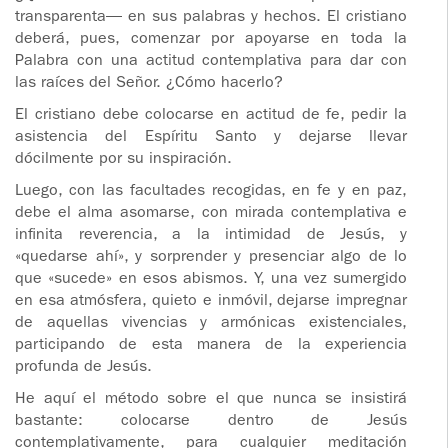
transparenta— en sus palabras y hechos. El cristiano
deberá, pues, comenzar por apoyarse en toda la
Palabra con una actitud contemplativa para dar con
las raíces del Señor. ¿Cómo hacerlo?
El cristiano debe colocarse en actitud de fe, pedir la
asistencia del Espíritu Santo y dejarse llevar
dócilmente por su inspiración.
Luego, con las facultades recogidas, en fe y en paz,
debe el alma asomarse, con mirada contemplativa e
infinita reverencia, a la intimidad de Jesús, y
«quedarse ahí», y sorprender y presenciar algo de lo
que «sucede» en esos abismos. Y, una vez sumergido
en esa atmósfera, quieto e inmóvil, dejarse impregnar
de aquellas vivencias y armónicas existenciales,
participando de esta manera de la experiencia
profunda de Jesús.
He aquí el método sobre el que nunca se insistirá
bastante: colocarse dentro de Jesús
contemplativamente, para cualquier meditación