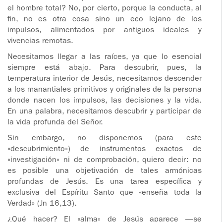
el hombre total? No, por cierto, porque la conducta, al
fin, no es otra cosa sino un eco lejano de los
impulsos, alimentados por antiguos ideales y
vivencias remotas.
Necesitamos llegar a las raíces, ya que lo esencial
siempre está abajo. Para descubrir, pues, la
temperatura interior de Jesús, necesitamos descender
a los manantiales primitivos y originales de la persona
donde nacen los impulsos, las decisiones y la vida.
En una palabra, necesitamos descubrir y participar de
la vida profunda del Señor.
Sin embargo, no disponemos (para este
«descubrimiento») de instrumentos exactos de
«investigación» ni de comprobación, quiero decir: no
es posible una objetivación de tales armónicas
profundas de Jesús. Es una tarea específica y
exclusiva del Espíritu Santo que «enseña toda la
Verdad» (Jn 16,13).
¿Qué hacer? El «alma» de Jesús aparece —se