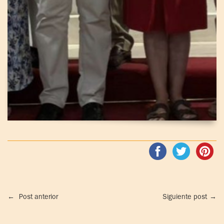
←
Post anterior
Siguiente post
→