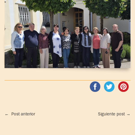
←
Post anterior
Siguiente post
→