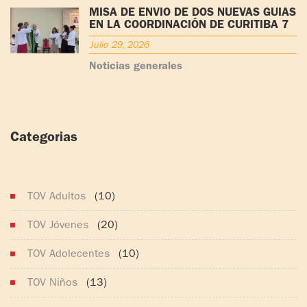
MISA DE ENVÍO DE DOS NUEVAS GUÍAS
EN LA COORDINACIÓN DE CURITIBA 7
Julio 29, 2026
Noticias generales
Categorias
(165)
TOV Adultos
(10)
TOV Jóvenes
(20)
TOV Adolecentes
(10)
TOV Niños
(13)