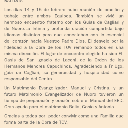
BATTISTA
Los días 14 y 15 de febrero hubo reunión de oración y
trabajo entre ambos Equipos. También se vivió un
hermoso encuentro fraterno con los Guias de Cagliari y
de Nuoro.La íntima y profunda oración compartida bajo
idiomas distintos pero que conectaban con lo esencial
del corazón hacia Nuestro Padre Dios. El desvelo por la
fidelidad a la Obra de los TOV remando todos en una
misma dirección. El lugar de encuentro elegido ha sido El
Oasis de San Ignacio de Laconi, de la Orden de los
Hermanos Menores Capuchinos. Agradeciendo a Fr Ugo,
guía de Cagliari, su generosidad y hospitalidad como
responsable del Centro.
Un Matrimonio Evangelizador, Manuel y Cristina, y un
futuro Matrimonio Evangelizador de Nuoro tuvieron un
tiempo de preparación y oración sobre el Manual del EED.
Gran ayuda para el matrimonio Balia, Gosia y Antonio
Gracias a todos por poder convivir como una Familia que
forma parte de la Obra de TOV.