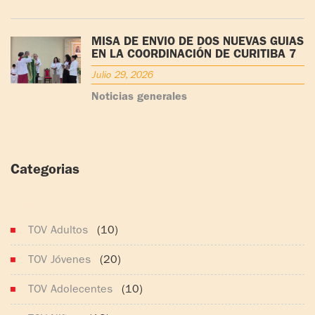
MISA DE ENVÍO DE DOS NUEVAS GUÍAS
EN LA COORDINACIÓN DE CURITIBA 7
Julio 29, 2026
Noticias generales
Categorias
(165)
TOV Adultos
(10)
TOV Jóvenes
(20)
TOV Adolecentes
(10)