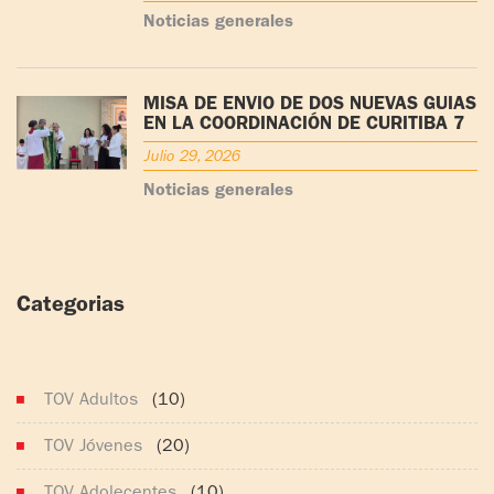
Noticias generales
MISA DE ENVÍO DE DOS NUEVAS GUÍAS
EN LA COORDINACIÓN DE CURITIBA 7
Julio 29, 2026
Noticias generales
Categorias
(165)
TOV Adultos
(10)
TOV Jóvenes
(20)
TOV Adolecentes
(10)