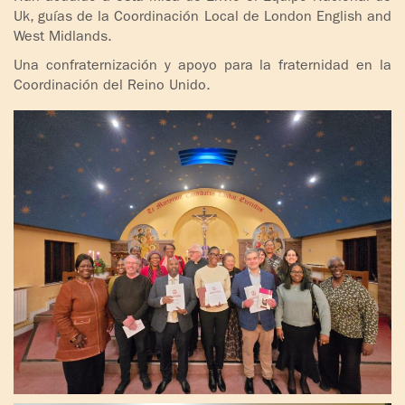
Uk, guías de la Coordinación Local de London English and
West Midlands.
Una confraternización y apoyo para la fraternidad en la
Coordinación del Reino Unido.