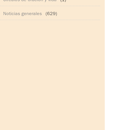
Círculos de oración y vida
(1)
Noticias generales
(629)