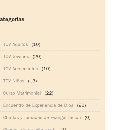
ategorias
165)
TOV Adultos
(10)
TOV Jóvenes
(20)
TOV Adolecentes
(10)
TOV Niños
(13)
Curso Matrimonial
(22)
Encuentro de Experiencia de Dios
(90)
Charlas y Jornadas de Evangelización
(0)