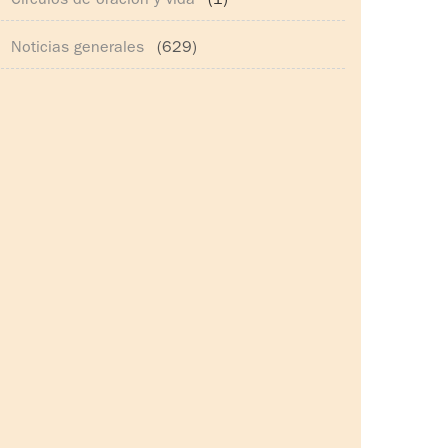
Círculos de oración y vida
(1)
Noticias generales
(629)