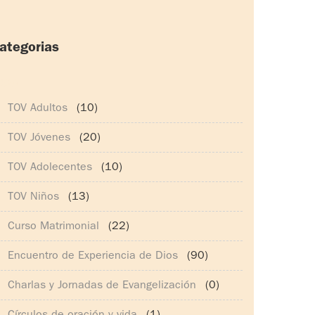
ategorias
165)
TOV Adultos
(10)
TOV Jóvenes
(20)
TOV Adolecentes
(10)
TOV Niños
(13)
Curso Matrimonial
(22)
Encuentro de Experiencia de Dios
(90)
Charlas y Jornadas de Evangelización
(0)