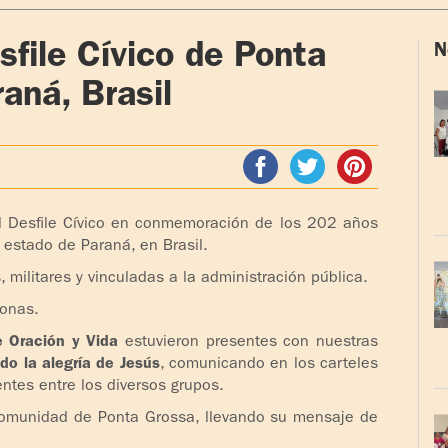
sfile Cívico de Ponta
N
aná, Brasil
el Desfile Cívico en conmemoración de los 202 años
 estado de Paraná, en Brasil.
, militares y vinculadas a la administración pública.
sonas.
e Oración y Vida
estuvieron presentes con nuestras
ndo la alegría de Jesús
, comunicando en los carteles
ntes entre los diversos grupos.
comunidad de Ponta Grossa, llevando su mensaje de