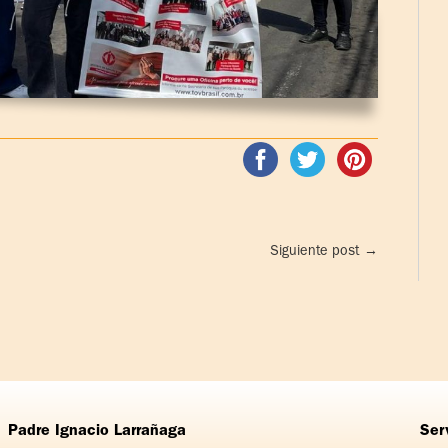
Siguiente post
→
Padre Ignacio Larrañaga
Ser