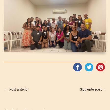
←
Post anterior
Siguiente post
→