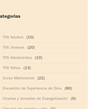
ategorias
165)
TOV Adultos
(10)
TOV Jóvenes
(20)
TOV Adolecentes
(10)
TOV Niños
(13)
Curso Matrimonial
(22)
Encuentro de Experiencia de Dios
(90)
Charlas y Jornadas de Evangelización
(0)