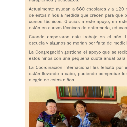
harapientos y descalzos.
Actualmente ayudan a 680 escolares y a 120 ni
de estos niños a medida que crecen para que p
cursos técnicos. Gracias a este apoyo, en es
están en cursos técnicos de enfermería, educació
Cuando empezaron este trabajo en el año 1
escuela y algunos se morían por falta de medic
La Congregación gestiona el apoyo que se rec
estos niños con una pequeña cuota anual para 
La Coordinación Internacional les felicitó por
están llevando a cabo, pudiendo comprobar los f
alegría de estos niños.