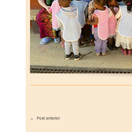
←
Post anterior