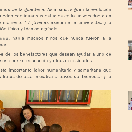
ños de la guardería. Asimismo, siguen la evolución
uedan continuar sus estudios en la universidad o en
te momento 17 jóvenes asisten a la universidad y 5
n física y técnico agrícola.
998, había muchos niños que nunca fueron a la
inas.
ibe de los benefactores que desean ayudar a uno de
sostener su educación y otras necesidades.
 esta importante labor humanitaria y samaritana que
rutos de esta iniciativa a través del bienestar y la