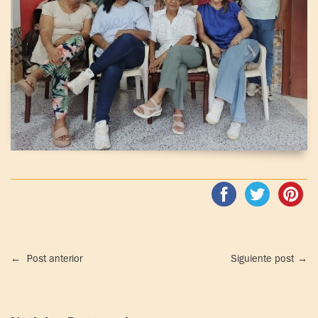
←
Post anterior
Siguiente post
→