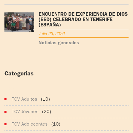
ENCUENTRO DE EXPERIENCIA DE DIOS
(EED) CELEBRADO EN TENERIFE
(ESPAÑA)
Julio 23, 2026
Noticias generales
Categorias
(164)
TOV Adultos
(10)
TOV Jóvenes
(20)
TOV Adolecentes
(10)