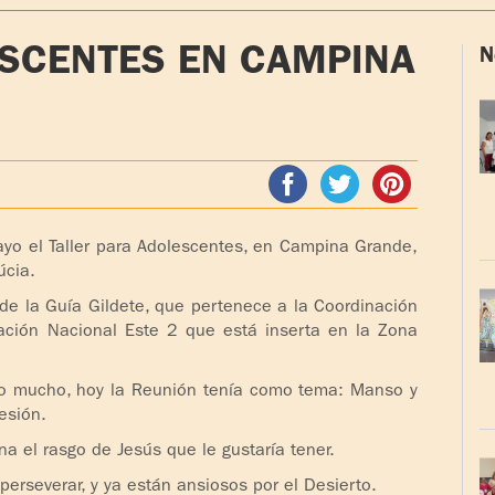
ESCENTES EN CAMPINA
N
ayo el Taller para Adolescentes, en Campina Grande,
úcia.
a de la Guía Gildete, que pertenece a la Coordinación
ación Nacional Este 2 que está inserta en la Zona
do mucho, hoy la Reunión tenía como tema: Manso y
esión.
 el rasgo de Jesús que le gustaría tener.
erseverar, y ya están ansiosos por el Desierto.