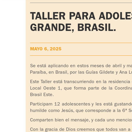
TALLER PARA ADOL
GRANDE, BRASIL.
MAYO 6, 2025
Se está aplicando en estos meses de abril y m
Paraíba, en Brasil, por las Guías Gildete y Ana L
Este Taller está transcurriendo en la residenci
Local Oeste 1, que forma parte de la Coordin
Brasil Este.
Participam 12 adolescentes y les está gustan
humilde como Jesús, que corresponde a la 6ª S
Comparten bien el mensaje, y cada uno menciona
Con la gracia de Dios creemos que todos van a p