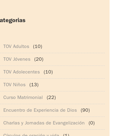
ategorias
165)
TOV Adultos
(10)
TOV Jóvenes
(20)
TOV Adolecentes
(10)
TOV Niños
(13)
Curso Matrimonial
(22)
Encuentro de Experiencia de Dios
(90)
Charlas y Jornadas de Evangelización
(0)