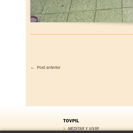
←
Post anterior
TOVPIL
MEDITAR Y VIVIR