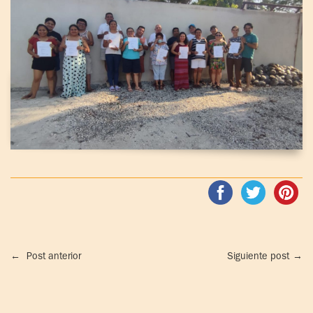
←
Post anterior
Siguiente post
→