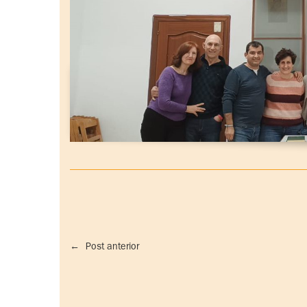
←
Post anterior