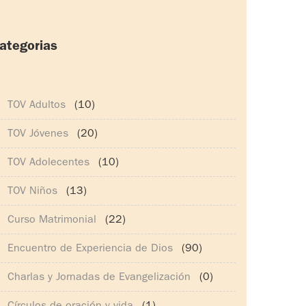
ategorias
165)
TOV Adultos
(10)
TOV Jóvenes
(20)
TOV Adolecentes
(10)
TOV Niños
(13)
Curso Matrimonial
(22)
Encuentro de Experiencia de Dios
(90)
Charlas y Jornadas de Evangelización
(0)