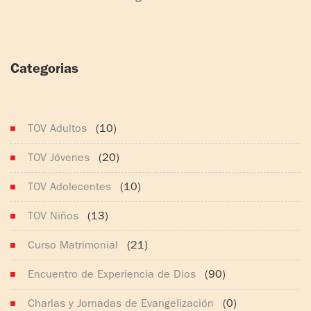
Categorias
(164)
TOV Adultos
(10)
TOV Jóvenes
(20)
TOV Adolecentes
(10)
TOV Niños
(13)
Curso Matrimonial
(21)
Encuentro de Experiencia de Dios
(90)
Charlas y Jornadas de Evangelización
(0)