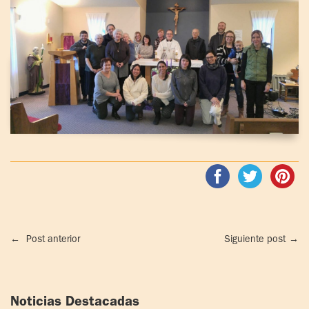
←
Post anterior
Siguiente post
→
Noticias Destacadas