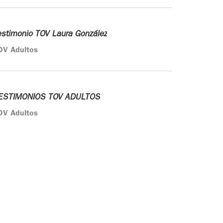
estimonio TOV Laura González
OV Adultos
ESTIMONIOS TOV ADULTOS
OV Adultos