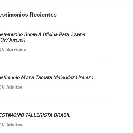
estimonios Recientes
estemunho Sobre A Oficina Para Jovens
TOV/Jovens)
OV Servicios
estimonio Myrna Zamara Melendez Lizarazo
OV Adultos
ESTIMONIO TALLERISTA BRASIL
OV Adultos