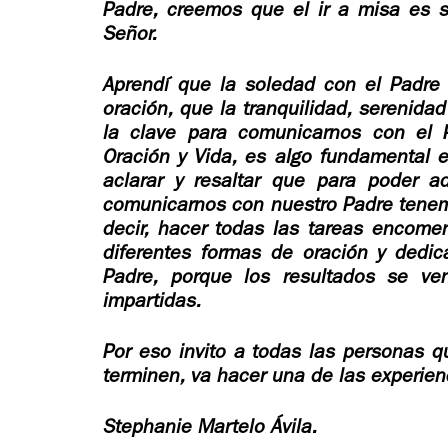
Padre, creemos que el ir a misa es s
Señor.
Aprendí que la soledad con el Padre 
oración, que la tranquilidad, serenida
la clave para comunicarnos con el P
Oración y Vida, es algo fundamental e
aclarar y resaltar que para poder a
comunicarnos con nuestro Padre tenem
decir, hacer todas las tareas encomend
diferentes formas de oración y dedic
Padre, porque los resultados se ve
impartidas.
Por eso invito a todas las personas q
terminen, va hacer una de las experie
Stephanie Martelo Ávila.