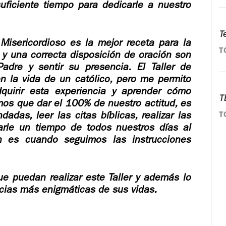
uficiente tiempo para dedicarle a nuestro
T
Misericordioso es la mejor receta para la
T
d y una correcta disposición de oración son
adre y sentir su presencia. El Taller de
n la vida de un católico, pero me permito
dquirir esta experiencia y aprender cómo
T
os que dar el 100% de nuestro actitud, es
adas, leer las citas bíblicas, realizar las
T
arle un tiempo de todos nuestros días al
n es cuando seguimos las instrucciones
ue puedan realizar este Taller y además lo
ncias más enigmáticas de sus vidas.