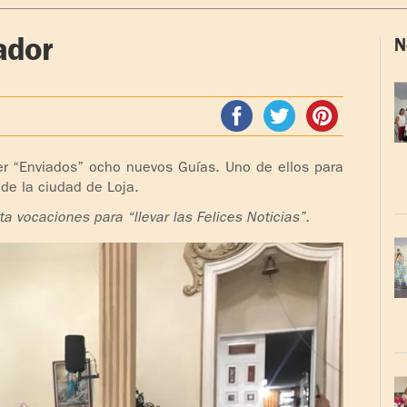
ador
N
er “Enviados” ocho nuevos Guías. Uno de ellos para
 de la ciudad de Loja.
a vocaciones para “llevar las Felices Noticias”.