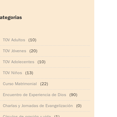
ategorias
165)
TOV Adultos
(10)
TOV Jóvenes
(20)
TOV Adolecentes
(10)
TOV Niños
(13)
Curso Matrimonial
(22)
Encuentro de Experiencia de Dios
(90)
Charlas y Jornadas de Evangelización
(0)