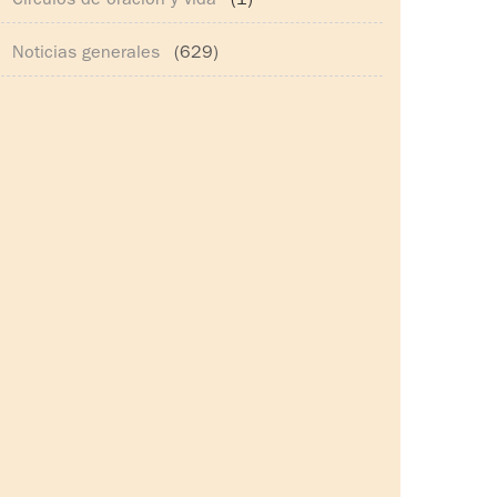
Círculos de oración y vida
(1)
Noticias generales
(629)