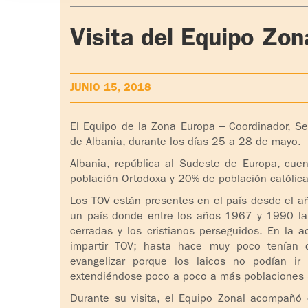
Visita del Equipo Zon
JUNIO 15, 2018
El Equipo de la Zona Europa – Coordinador, Sec
de Albania, durante los días 25 a 28 de mayo.
Albania, república al Sudeste de Europa, c
población Ortodoxa y 20% de población católica
Los TOV están presentes en el país desde el a
un país donde entre los años 1967 y 1990 la r
cerradas y los cristianos perseguidos. En la 
impartir TOV; hasta hace muy poco tenían 
evangelizar porque los laicos no podían ir 
extendiéndose poco a poco a más poblaciones S
Durante su visita, el Equipo Zonal acompañó