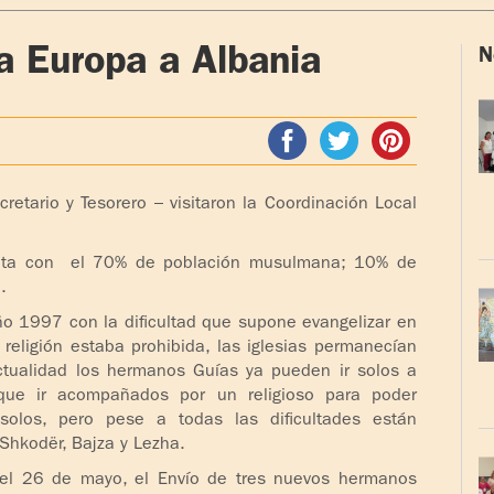
a Europa a Albania
N
retario y Tesorero – visitaron la Coordinación Local
uenta con el 70% de población musulmana; 10% de
.
ño 1997 con la dificultad que supone evangelizar en
eligión estaba prohibida, las iglesias permanecían
actualidad los hermanos Guías ya pueden ir solos a
que ir acompañados por un religioso para poder
solos, pero pese a todas las dificultades están
hkodër, Bajza y Lezha.
 el 26 de mayo, el Envío de tres nuevos hermanos