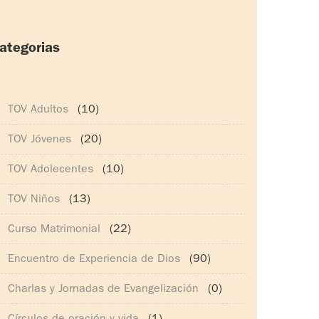
ategorias
165)
TOV Adultos
(10)
TOV Jóvenes
(20)
TOV Adolecentes
(10)
TOV Niños
(13)
Curso Matrimonial
(22)
Encuentro de Experiencia de Dios
(90)
Charlas y Jornadas de Evangelización
(0)