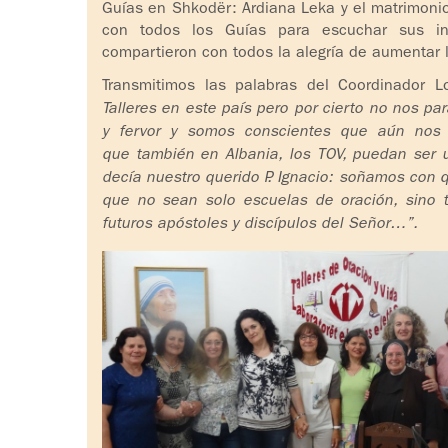
Guías en Shkodër: Ardiana Leka y el matrimoni
con todos los Guías para escuchar sus inq
compartieron con todos la alegría de aumentar 
Transmitimos las palabras del Coordinador L
Talleres en este país pero por cierto no nos p
y fervor y somos conscientes que aún nos 
que también en Albania, los TOV, puedan ser 
decía nuestro querido P. Ignacio: soñamos con qu
que no sean solo escuelas de oración, sino 
futuros apóstoles y discípulos del Señor…”.