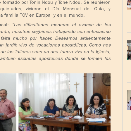
o formado por Tonin Ndou y Tone Ndou. Se reunieron
uietudes, vivieron el Día Mensual del Guía, y
la familia TOV en Europa y en el mundo.
ocal:
“Las dificultades moderan el avance de los
ararán; nosotros seguimos trabajando con entusiasmo
falta mucho por hacer. Deseamos ardientemente
un jardín vivo de vocaciones apostólicas. Como nos
e los Talleres sean un una fuerza viva en la Iglesia,
también escuelas apostólicas donde se formen los