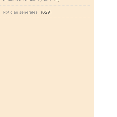
Círculos de oración y vida
(1)
Noticias generales
(629)