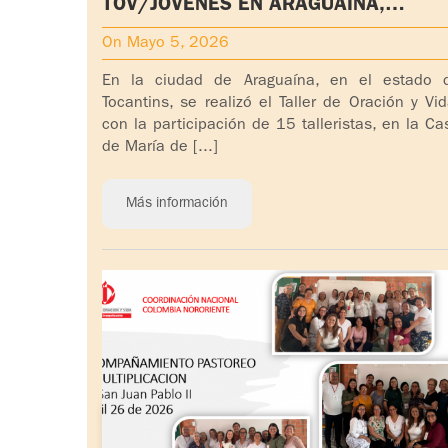
TOV/JÓVENES EN ARAGUAÍNA,
TOCANTINS- BRASIL
On Mayo 5, 2026
En la ciudad de Araguaína, en el estado 
Tocantins, se realizó el Taller de Oración y Vid
con la participación de 15 talleristas, en la Ca
de María de [...]
Más información