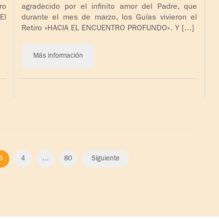
ro
agradecido por el infinito amor del Padre, que
El
durante el mes de marzo, los Guías vivieron el
Retiro «HACIA EL ENCUENTRO PROFUNDO». Y [...]
Más información
3
4
…
80
Siguiente