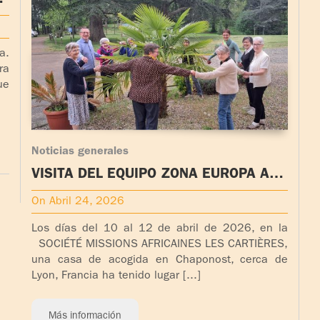
a.
ra
ue
Noticias generales
VISITA DEL EQUIPO ZONA EUROPA A
FRANCIA
On Abril 24, 2026
Los días del 10 al 12 de abril de 2026, en la
SOCIÉTÉ MISSIONS AFRICAINES LES CARTIÈRES,
una casa de acogida en Chaponost, cerca de
Lyon, Francia ha tenido lugar [...]
Más información