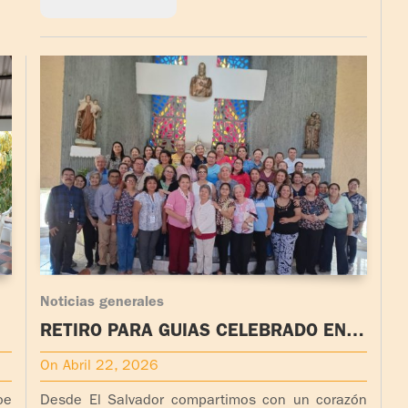
Noticias generales
RETIRO PARA GUÍAS CELEBRADO EN
A
EL SALVADOR
On Abril 22, 2026
be
Desde El Salvador compartimos con un corazón