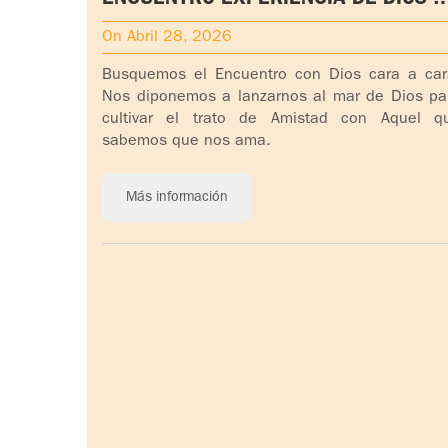
REALIZAR EN EEUU - C.N. NOROESTE
On Abril 28, 2026
Busquemos el Encuentro con Dios cara a car
Nos diponemos a lanzarnos al mar de Dios pa
cultivar el trato de Amistad con Aquel q
sabemos que nos ama.
Más información