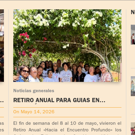
N
Noticias generales
RETIRO ANUAL PARA GUIAS EN
PANAMÁ
On Mayo 14, 2026
as
El fin de semana del 8 al 10 de mayo, vivieron el
es
Retiro Anual «Hacia el Encuentro Profundo» los