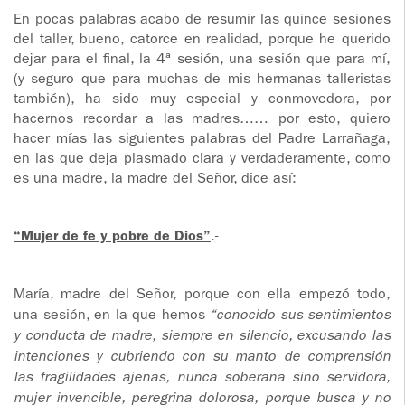
En pocas palabras acabo de resumir las quince sesiones
del taller, bueno, catorce en realidad, porque he querido
dejar para el final, la 4ª sesión, una sesión que para mí,
(y seguro que para muchas de mis hermanas talleristas
también), ha sido muy especial y conmovedora, por
hacernos recordar a las madres…… por esto, quiero
hacer mías las siguientes palabras del Padre Larrañaga,
en las que deja plasmado clara y verdaderamente, como
es una madre, la madre del Señor, dice así:
“Mujer de fe y pobre de Dios”
.-
María, madre del Señor, porque con ella empezó todo,
una sesión, en la que hemos
“conocido sus sentimientos
y conducta de madre, siempre en silencio, excusando las
intenciones y cubriendo con su manto de comprensión
las fragilidades ajenas, nunca soberana sino servidora,
mujer invencible, peregrina dolorosa, porque busca y no