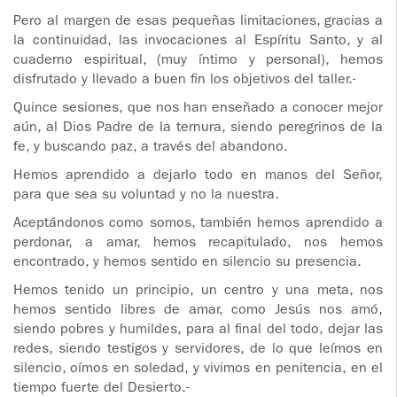
Pero al margen de esas pequeñas limitaciones, gracias a
la continuidad, las invocaciones al Espíritu Santo, y al
cuaderno espiritual, (muy íntimo y personal), hemos
disfrutado y llevado a buen fin los objetivos del taller.-
Quince sesiones, que nos han enseñado a conocer mejor
aún, al Dios Padre de la ternura, siendo peregrinos de la
fe, y buscando paz, a través del abandono.
Hemos aprendido a dejarlo todo en manos del Señor,
para que sea su voluntad y no la nuestra.
Aceptándonos como somos, también hemos aprendido a
perdonar, a amar, hemos recapitulado, nos hemos
encontrado, y hemos sentido en silencio su presencia.
Hemos tenido un principio, un centro y una meta, nos
hemos sentido libres de amar, como Jesús nos amó,
siendo pobres y humildes, para al final del todo, dejar las
redes, siendo testigos y servidores, de lo que leímos en
silencio, oímos en soledad, y vivimos en penitencia, en el
tiempo fuerte del Desierto.-