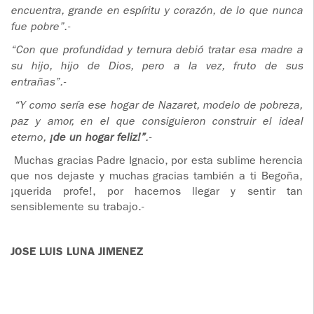
encuentra, grande en espíritu y corazón, de lo que nunca
fue pobre”.-
“Con que profundidad y ternura debió tratar esa madre a
su hijo, hijo de Dios, pero a la vez, fruto de sus
entrañas”.-
“Y como sería ese hogar de Nazaret, modelo de pobreza,
paz y amor, en el que consiguieron construir el ideal
eterno,
¡de un hogar feliz!”
.-
Muchas gracias Padre Ignacio, por esta sublime herencia
que nos dejaste y muchas gracias también a ti Begoña,
¡querida profe!, por hacernos llegar y sentir tan
sensiblemente su trabajo.-
JOSE LUIS LUNA JIMENEZ