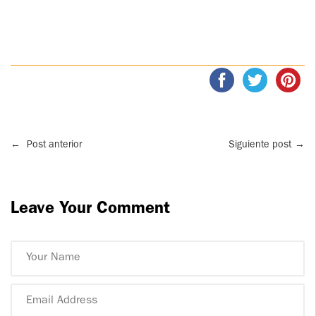
←
Post anterior
Siguiente post
→
Leave Your Comment