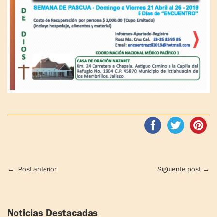
←
Post anterior
Siguiente post
→
Noticias Destacadas