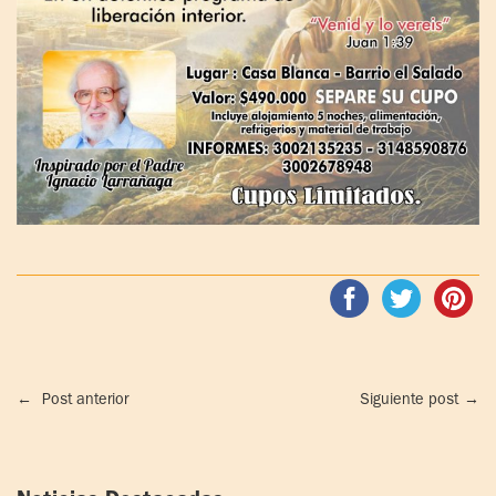
←
Post anterior
Siguiente post
→