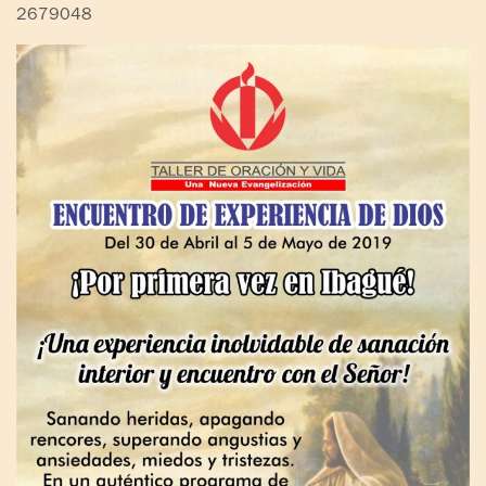
2679048