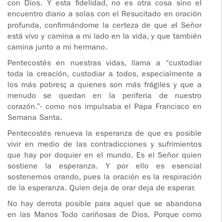
con Dios. Y esta fidelidad, no es otra cosa sino el
encuentro diario a solas con el Resucitado en oración
profunda, confirmándome la certeza de que
e
l Señor
está vivo y camina a mi lado en la vida, y que también
camina junto a mi hermano.
Pentecostés en nuestras vidas, llama a “custodiar
toda la creación, custodiar a todos, especialmente a
los más pobres
;
a quienes son más frágiles y que a
menudo se quedan en la periferia de nuestro
corazón.”- como nos impulsaba el Papa Francisco en
Semana Santa.
Pentecostés renueva la esperanza de que es posible
vivir en medio de las contradicciones y sufrimientos
que hay por doquier en el mundo. Es el Señor quien
sostiene la esperanza. Y por ello es esencial
sostenernos orando, pues la oración es la respiración
de la esperanza. Quien deja de orar deja de esperar.
No hay derrota posible para aquel que se abandona
en las Manos Todo cariñosas de Dios. Porque como