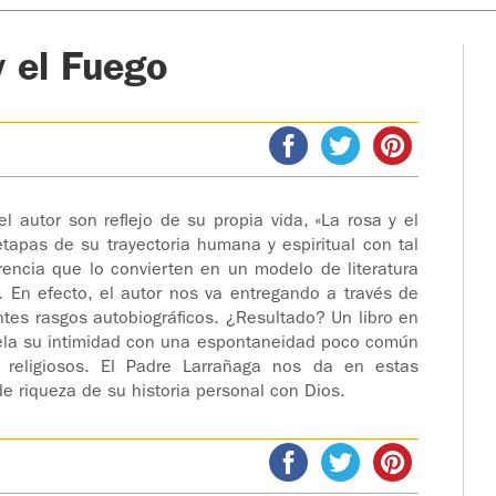
 el Fuego
el autor son reflejo de su propia vida, «La rosa y el
 etapas de su trayectoria humana y espiritual con tal
rencia que lo convierten en un modelo de literatura
al. En efecto, el autor nos va entregando a través de
tes rasgos autobiográficos. ¿Resultado? Un libro en
vela su intimidad con una espontaneidad poco común
s religiosos. El Padre Larrañaga nos da en estas
e riqueza de su historia personal con Dios.