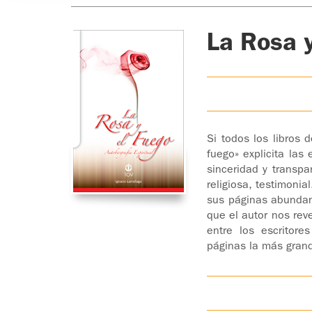
La Rosa y
Si todos los libros d
fuego» explicita las
sinceridad y transpa
religiosa, testimoni
sus páginas abundan
que el autor nos re
entre los escritore
páginas la más grand