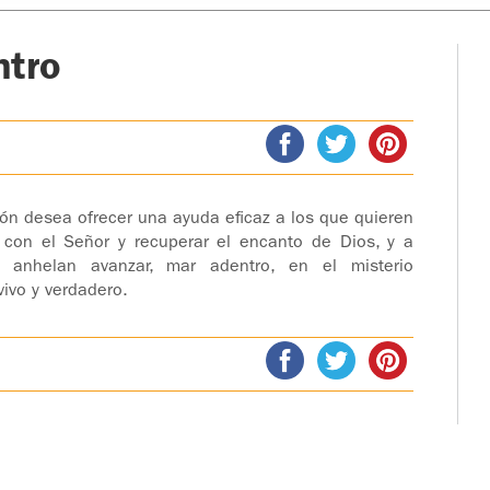
ntro
ión desea ofrecer una ayuda eficaz a los que quieren
to con el Señor y recuperar el encanto de Dios, y a
e anhelan avanzar, mar adentro, en el misterio
vivo y verdadero.