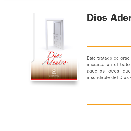
Dios Ade
Este tratado de orac
iniciarse en el tra
aquellos otros qu
insondable del Dios 