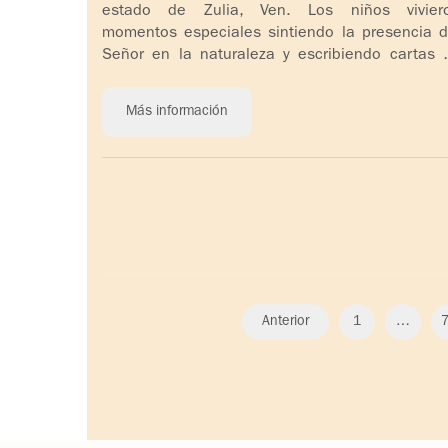
estado de Zulia, Ven. Los niños vivier
momentos especiales sintiendo la presencia d
Señor en la naturaleza y escribiendo cartas 
amor y [...]
Más información
Anterior
1
…