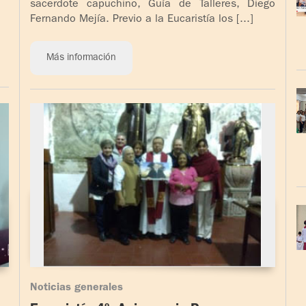
sacerdote capuchino, Guía de Talleres, Diego
Fernando Mejía. Previo a la Eucaristía los [...]
Más información
Noticias generales