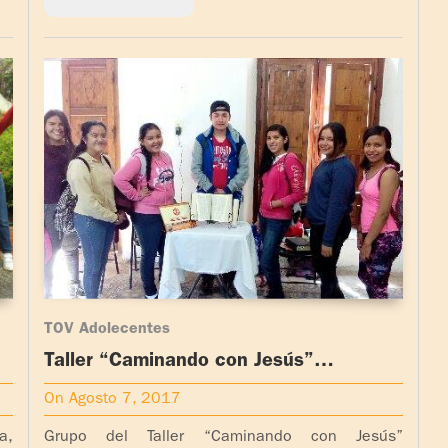
TOV Adolecentes
Taller “Caminando con Jesús”
(Adolescentes)
On Agosto 7, 2017
a,
Grupo del Taller “Caminando con Jesús”