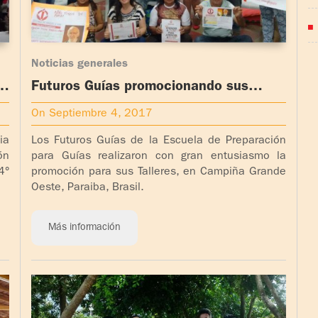
Noticias generales
a
Futuros Guías promocionando sus
talleres
On Septiembre 4, 2017
ia
Los Futuros Guías de la Escuela de Preparación
ón
para Guías realizaron con gran entusiasmo la
4°
promoción para sus Talleres, en Campiña Grande
Oeste, Paraiba, Brasil.
Más información