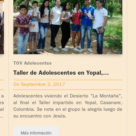
TOV Adolecentes
Taller de Adolescentes en Yopal,
Colombia
On Septiembre 2, 2017
 a
Adolescentes viviendo el Desierto "La Montaña",
es
al final el Taller impartido en Yopal, Casanare,
al
Colombia. Se nota en el grupo la alegría luego de
on
su encuentro con Jesús.
Más información