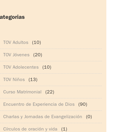
ategorias
165)
TOV Adultos
(10)
TOV Jóvenes
(20)
TOV Adolecentes
(10)
TOV Niños
(13)
Curso Matrimonial
(22)
Encuentro de Experiencia de Dios
(90)
Charlas y Jornadas de Evangelización
(0)
Círculos de oración y vida
(1)