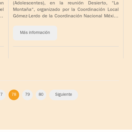
on
(Adolescentes), en la reunión Desierto, “La
el
Montaña“, organizado por la Coordinación Local
de
Gómez-Lerdo de la Coordinación Nacional México
Norte.
Más información
77
78
79
80
Siguiente