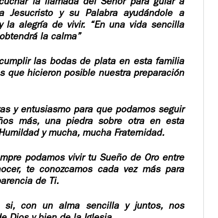
cuchar la llamada del Señor para guiar a
a Jesucristo y su Palabra ayudándole a
y la alegría de vivir.
“En una vida sencilla
 obtendrá la calma”
cumplir las bodas de plata en esta familia
os que hicieron posible nuestra preparación
zas y entusiasmo para que podamos seguir
ños más, una piedra sobre otra en esta
 Humildad y mucha, mucha Fraternidad.
mpre podamos vivir tu Sueño de Oro entre
nocer, te conozcamos cada vez más para
arencia de Ti.
 si, con un alma sencilla y juntos, nos
 Dios y bien de la Iglesia.