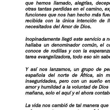
que hemos llamado, alegrías, decepc
otras tantas perdidas en el camino, 
funciones que nos han hecho más fuer
recibida con la única intención de l
necesitados del Amor de Dios.
Inopinadamente llegó este servicio a n
hallaba un denominador común, el c
conoce de rodillas y con la esperan
tarea evangelizadora, todo eso sin sabe
Y así nos lanzamos, un grupo de pe
española del norte de África, sin m
inseguridades, pero con un sueño en
amor y humildad a la voluntad de Dios s
mañana, solo el aquí y el ahora contab
La vida nos cambió de tal manera que 