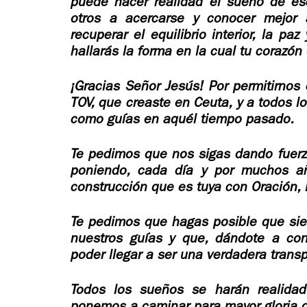
puede hacer realidad el sueño de es
otros a acercarse y conocer mejor 
recuperar el equilibrio interior, la paz 
hallarás la forma en la cual tu corazón
¡Gracias Señor Jesús! Por permitirnos 
TOV, que creaste en Ceuta, y a todos l
como guías en aquél tiempo pasado.
Te pedimos que nos sigas dando fuer
poniendo, cada día y por muchos a
construcción que es tuya con Oración,
Te pedimos que hagas posible que sie
nuestros guías y que, dándote a co
poder llegar a ser una verdadera transp
Todos los sueños se harán realidad
ponemos a caminar para mayor gloria de