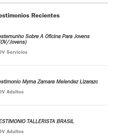
estimonios Recientes
estemunho Sobre A Oficina Para Jovens
TOV/Jovens)
OV Servicios
estimonio Myrna Zamara Melendez Lizarazo
OV Adultos
ESTIMONIO TALLERISTA BRASIL
OV Adultos