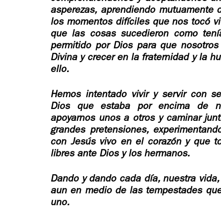
asperezas, aprendiendo mutuamente d
los momentos difíciles que nos tocó vi
que las cosas sucedieron como tení
permitido por Dios para que nosotros 
Divina y crecer en la fraternidad y la 
ello.
Hemos intentado vivir y servir con se
Dios que estaba por encima de nu
apoyarnos unos a otros y caminar junt
grandes pretensiones, experimentand
con Jesús vivo en el corazón y que t
libres ante Dios y los hermanos.
Dando y dando cada día
, nuestra vida
aun en medio de las tempestades que 
uno.