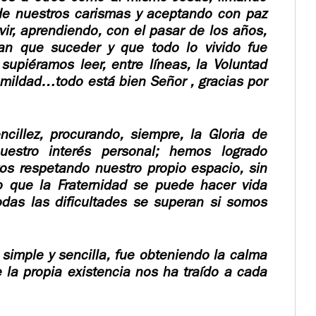
e nuestros carismas y aceptando con paz
vir, aprendiendo, con el pasar de los años,
an que suceder y que todo lo vivido fue
supiéramos leer, entre líneas, la Voluntad
humildad…
todo está bien Señor , gracias por
ncillez, procurando, siempre, la Gloria de
estro interés personal; hemos logrado
os respetando nuestro propio espacio, sin
o que la Fraternidad se puede hacer vida
odas las dificultades se superan si somos
, simple y sencilla, fue obteniendo la calma
la propia existencia nos ha traído a cada