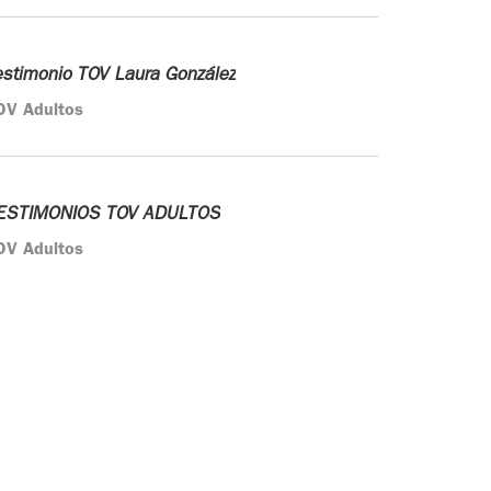
estimonio TOV Laura González
OV Adultos
ESTIMONIOS TOV ADULTOS
OV Adultos