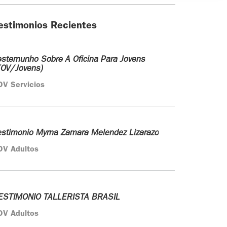
estimonios Recientes
estemunho Sobre A Oficina Para Jovens
TOV/Jovens)
OV Servicios
estimonio Myrna Zamara Melendez Lizarazo
OV Adultos
ESTIMONIO TALLERISTA BRASIL
OV Adultos