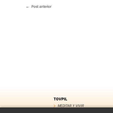
←
Post anterior
TOVPIL
MEDITAR Y VIVIR
QUIÉNES SOMOS