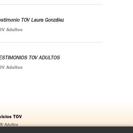
estimonio TOV Laura González
OV Adultos
ESTIMONIOS TOV ADULTOS
OV Adultos
vicios TOV
V Adultos
OV Jóvenes