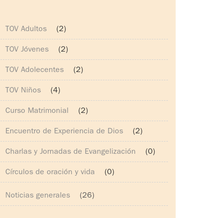
14)
TOV Adultos
(2)
TOV Jóvenes
(2)
TOV Adolecentes
(2)
TOV Niños
(4)
Curso Matrimonial
(2)
Encuentro de Experiencia de Dios
(2)
Charlas y Jornadas de Evangelización
(0)
Círculos de oración y vida
(0)
Noticias generales
(26)