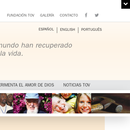
FUNDACIÓN TOV
GALERÍA
CONTACTO
ESPAÑOL
ENGLISH
PORTUGUÊS
 mundo han recuperado
la vida.
ERIMENTA EL AMOR DE DIOS
NOTICIAS TOV