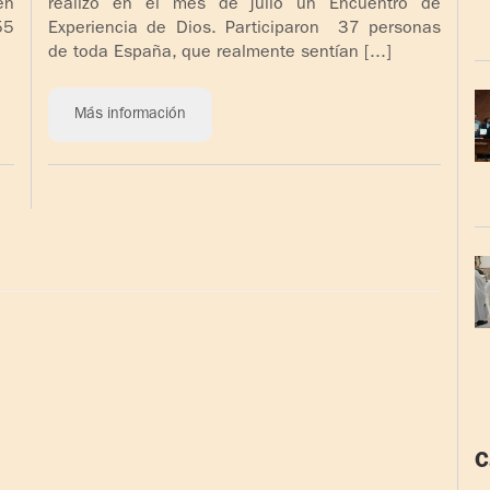
en
realizó en el mes de julio un Encuentro de
55
Experiencia de Dios. Participaron 37 personas
de toda España, que realmente sentían [...]
Más información
C