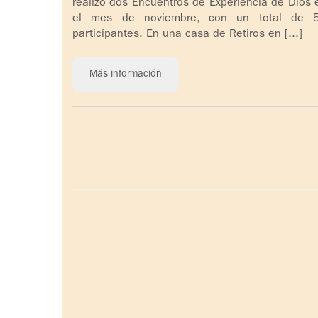
realizó dos Encuentros de Experiencia de Dios 
el mes de noviembre, con un total de 
participantes. En una casa de Retiros en [...]
Más información